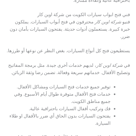
باحترافية عالية وكفاءة ممتازة.
فني فتح ابواب سيارات الكويت من شركة اوبن كار
فنيو
شركة اوبن كار
محترفون في فتح أبواب السيارات. يملكون
خبرة كبيرة. يستعملون أدوات حديثة. يفتحون السيارات بأمان دون
ضرر.
يستطيعون فتح كل أنواع السيارات. بغض النظر عن نوعها أو طرزها.
في
شركة اوبن كار
، لديهم خدمات أخرى جيدة. مثل برمجة المفاتيح
وتصليح الأقفال. خدماتهم سريعة وفعالة. تضمن رضا وثقة الزبائن.
توفير جميع خدمات فتح السيارات ومشاكل الأقفال.
خدمات فتح الأقفال متوفرة طوال أيام الأسبوع. وفي
جميع مناطق الكويت.
فك وتركيب أقفال السيارات باحترافية عالية.
يفتحون السيارات بدون الحاق أي ضرر بالأقفال او طلاء
السيارة.