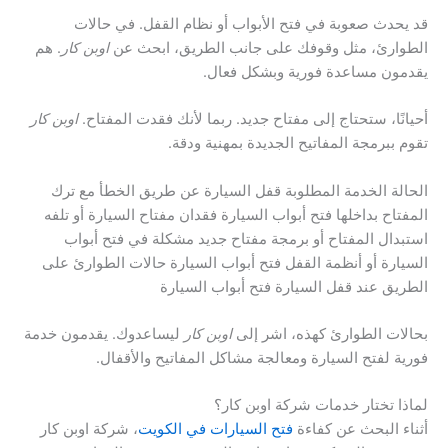
قد يحدث صعوبة في فتح الأبواب أو نظام القفل. في حالات
الطوارئ، مثل وقوفك على جانب الطريق، ابحث عن
اوبن كار
. هم
يقدمون مساعدة فورية وبشكل فعال.
أحيانًا، ستحتاج إلى مفتاح جديد. ربما لأنك فقدت المفتاح.
اوبن كار
تقوم ببرمجة المفاتيح الجديدة بمهنية ودقة.
الحالة الخدمة المطلوبة قفل السيارة عن طريق الخطأ مع ترك
المفتاح بداخلها فتح أبواب السيارة فقدان مفتاح السيارة أو تلفه
استبدال المفتاح أو برمجة مفتاح جديد مشكلة في فتح أبواب
السيارة أو أنظمة القفل فتح أبواب السيارة حالات الطوارئ على
الطريق عند قفل السيارة فتح أبواب السيارة
بحالات الطوارئ كهذه، اشر إلى
اوبن كار
ليساعدوك. يقدمون خدمة
فورية لفتح السيارة ومعالجة مشاكل المفاتيح والأقفال.
لماذا تختار خدمات شركة اوبن كار؟
أثناء البحث عن كفاءة
فتح السيارات في الكويت
، شركة اوبن كار