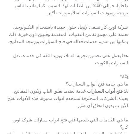
داخلها. حوالي 40% من الطلبات لهذا السبب. كما يطلب الناس
برمجة ريموتات السيارات لسلامة وراحة أكبر.
شركة اوبن كار تسعى لإيجاد حلول جديدة باستخدام التكنولوجيا.
تعتمد على مجموعة من التقنيات المتقدمة وفنيين ذوي خبرة. ذلك
يمكنها من تقديم خدمات فعالة في فتح السيارات وبرمجة المفاتيح.
هذا يعمل على تحسين تجربة العملاء ويزيد الثقة في خدمات نقل
السيارات بالكويت.
FAQ
ما هي خدمة فتح أبواب السيارات؟
A:
فتح أبواب السيارات
خدمة لعندما يغلق الباب وتكون المفاتيح
بعيدة. الشركات المحترفة تستخدم ادوات مميزة. هذه الأدوات تفتح
الأبواب بدون إلحاق أي ضرر.
ما هي الخدمات التي يقدمها فني فتح ابواب سيارات شركة اوبن
كار؟