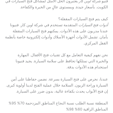
فنيو
شركة اوبن كار
يعتبرون الحل الأمثل لمشاكل فتح السيارات في
الكويت. بأسعار جيدة. وبمستوى عالٍ من الخبرة والكفاءة.
كيف يتم فتح السيارات المقفلة؟
أدوات فتح السيارات
المتقدمة تستخدم في شركة اوبن كار. فنيونا
عندنا مدربون على هذه الأدوات. يمكنهم فتح السيارات المقفلة
بأمان. تشمل الأدوات أجهزة الأسلاك وأدوات إلكترونية خاصة بأنظمة
القفل المركزي.
نحن نفهم كيفية التعامل مع كل تقنيات فتح الأقفال. المهارة
والخبرة التي نمتلكها تحافظ على سلامة السيارة. يجيد فنيونا
استخدام هذه الأدوات بدقة.
عندنا، نحرص على فتح السيارة بسرعة. نضمن حفاظنا على أمن
السيارة وراحة الزبون. السلامة خلال عملية الفتح لدينا أولوية كبرى.
إن فتح الأبواب يحدث بكفاءة عالية، بدون ضرر على السيارة.
المنطقة نسبة الطلب نسبة النجاح المناطق المزدحمة 70% 95%
المناطق الراقية 60% 98%