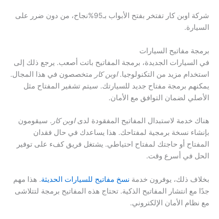
شركة اوبن كار تفتخر بفتح الأبواب بـ95%نجاح، من دون ضرر على
السيارة.
برمجة مفاتيح السيارات
في السيارات الجديدة، برمجة المفاتيح باتت أصعب. يرجع ذلك إلى
استخدام مزيد من التكنولوجيا.
اوبن كار
متخصصون في هذا المجال.
يمكنهم برمجة مفتاح جديد للسيارتك. سيتم تشفير المفتاح مثل
الأصلي لضمان التوافق مع الأمان.
هناك خدمة لاستبدال المفاتيح المفقودة لدى
اوبن كار
. سيقومون
بإنشاء نسخة برمجية لمفتاحك. هذا يساعدك في حال فقدان
المفتاح أو حاجتك لمفتاح احتياطي. يشتغل فريق كفء على توفير
الحل في أسرع وقت.
بخلاف ذلك، يوفرون خدمة
نسخ مفاتيح للسيارات الحديثة
. هذا مهم
جدًا مع انتشار المفاتيح الذكية. تحتاج هذه المفاتيح برمجة لتتلاشى
مع نظام الأمان الإلكتروني.