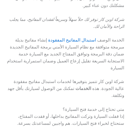
مشكلتك دون عناء كبير.
شركة اوبن كار توفر لك حلاً سهلاً وسريعاً لفقدان المفاتيح، مما يجلب
الراحة والأمان لك
.
الخدمة الوصف
استبدال المفاتيح المفقودة
إنشاء مفاتيح بديلة
مبرمجة متوافقة مع نظام السيارة الأمني برمجة المفاتيح الجديدة
ضمان دقة البرمجة وتوافق المفتاح الجديد مع السيارة خدمة
الاستجابة السريعة تقليل إزعاج العميل وضمان استمرارية استخدام
السيارة
شركة اوبن كار تتميز بتوفيرها لخدمات استبدال مفاتيح مفقودة
عالية الجودة. هذه
الخدمات
تمكنك من الوصول لسيارتك بأقل جهد
وتكلفة.
متى تحتاج إلى خدمة فتح السيارة؟
إذا قفلت السيارة وتركت المفاتيح بداخلها، أو فقدت المفتاح،
ستحتاج لخبراء فتح السيارات. هم واجبين لمساعدتك بسرعة.