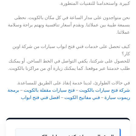
كبيرة. واستخدامنا للتقنيات المتطورة.
نحن متواجدون على مدار الساعة في كل مكان بالكويت. نحظى
بسمعة طيبة بين عملائنا. ونقدم أسعار تنافسية ونهتم براحة وسلامة
عملائنا.
كيف تحصل على خدمات فني فتح ابواب سيارات من شركة اوبن
كار؟
للحصول على شركتنا، يكفي التواصل في الخط الساخن. أو يمكنك
طلب خدمتنا عبر موقعنا. كما يمكنك زيارة أي من مراكزنا بالكويت.
في حالات الطوارئ، لدينا خدمة إنقاذ على الطريق للمساعدة.
شركة فتح سيارات بالكويت
–
فتح سيارات مقفلة بالكويت
–
برمجة
ريموت سيارة
–
فني مفاتيح الكويت
–
افضل فني فتح ابواب