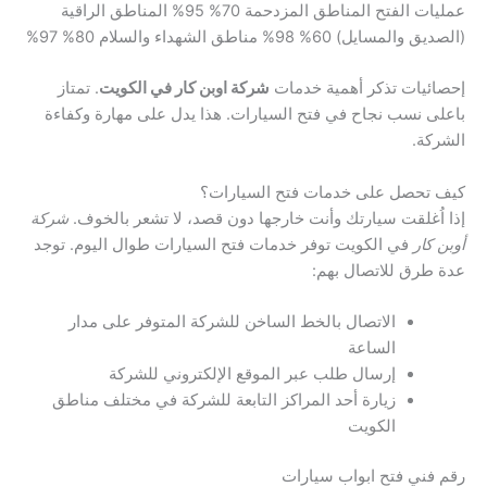
عمليات الفتح المناطق المزدحمة 70% 95% المناطق الراقية
(الصديق والمسايل) 60% 98% مناطق الشهداء والسلام 80% 97%
إحصائيات تذكر أهمية خدمات
شركة اوبن كار في الكويت
. تمتاز
باعلى نسب نجاح في فتح السيارات. هذا يدل على مهارة وكفاءة
الشركة.
كيف تحصل على خدمات فتح السيارات؟
إذا اُغلقت سيارتك وأنت خارجها دون قصد، لا تشعر بالخوف.
شركة
أوبن كار
في الكويت توفر خدمات فتح السيارات طوال اليوم. توجد
عدة طرق للاتصال بهم:
الاتصال بالخط الساخن للشركة المتوفر على مدار
الساعة
إرسال طلب عبر الموقع الإلكتروني للشركة
زيارة أحد المراكز التابعة للشركة في مختلف مناطق
الكويت
رقم فني فتح ابواب سيارات