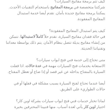
كيف تتم برمجة مفاتيح السيارات؟
شركتنا متخصصة في
برمجة المفاتيح
باستخدام التقنيات الأحدث.
يمكننا برمجة مفاتيح جديدة بأمان. نقدم أيضا خدمة استبدال
المفاتيح المفقودة.
كيف يتم استبدال المفاتيح المفقودة؟
في حالة فقدان مفاتيح السيارة، نقدم حلاً
كاملاً لاستبدالها
. نتمكن
من إنشاء مفاتيح بديلة تتصل بنظام الأمان. يتم ذلك بواسطة معداتنا
وتقنياتنا الحديثة.
متى تحتاج إلى خدمة فني فتح ابواب سيارات؟
الاستعانة بخدمات فتح السيارات مهمة في
عدة حالات
. اذا قفلت
السيارة بالمفتاح بداخله عن غير قصد أو إذا ضاع أو تعطل المفتاح.
أيضا عندما تحتاج لفتح السيارة بسبب مشكلة في قفلها أو في
حالات الطواريء على الطريق.
لماذا تختار خدمات فني فتح ابواب سيارات بشركة اوبن كار؟
اختيار
اوبن كار
يأتي لعدة أسباب. منها فنيينا المحترفين بخبرة