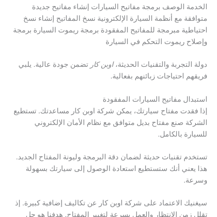
الخدمة الوصف برمجة مفاتيح السيارات إنشاء مفاتيح جديدة
متوافقة مع أنظمة السيارة الإلكترونية نسخ المفاتيح إنشاء نسخ
احتياطية مبرمجة للمفاتيح المفقودة برمجة ريموت السيارة برمجة
وإصلاح ريموت التحكم في السيارة
دولة التجربة والتقنيات الحديثة،
اوبن كار
تضمن جودة عالية. يلبي
فريقهم احتياجات زبائنهم بفعالية.
استبدال مفاتيح السيارات المفقودة
إذا فقدت مفتاح سيارتك، يمكن شركة اوبن كار مساعدتك. تستطيع
الشركة صنع مفتاح بديل متوافق مع نظام الأمان الإلكتروني
للسيارة بالكامل.
تستخدم تقنيات حديثة لضمان دقة البرمجة وليونة المفتاح الجديد.
هذا يعني أنك ستستطيع استعادة الوصول إلى سيارتك بسهولة
وسرعة.
سيغنيك الاعتماد على شركة اوبن كار عن تكاليف إضافية كبيرة. إذ
تقلل زمن الانتظار والعمل بسرعة لتغيير المفتاح. هدفنا هو حل