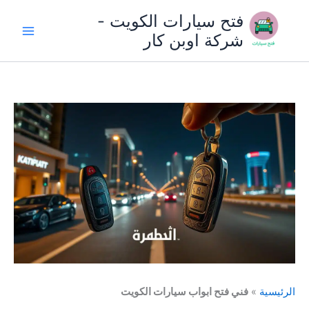
خطي
فتح سيارات الكويت -
لى
شركة اوبن كار
لمحتوى
الرئيسية
»
فني فتح ابواب سيارات الكويت