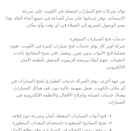
تؤكد شركات
فتح السيارات المقفلة
في الكويت على سرعة
الاستجابة. توفر خدماتها على مدار الساعة في جميع أنحاء البلاد. هذا
يضم الوصول السريع إلى العملاء في أي وقت وأي مكان.
خدمات فتح السيارات المتوفرة
شركة اوبن كار توفر خدمات فتح سيارات كثيرة في الكويت. تقوم
بعملية فتح الأبواب بدون ضرر، وتعمل على نسخ المفاتيح بأحدث
التقنيات. تقوم أيضًا ببرمجة الريموت المتصل بأنظمة الأمان
الإلكتروني.
من جهة أخرى، توفر الشركة خدمات الطوارئ لفتح السيارات في
أي مكان بالكويت. تعمل بمهنية عالية دون تلف هياكل السيارات.
وهناك خدمات لصيانة وإصلاح الأقفال والأنظمة الإلكترونية في
السيارات.
فتح أبواب السيارات المقفلة بأمان وسرعة دون إتلاف
نسخ المفاتيح المفقودة باستخدام المعدات المتطورة
برمجة ريموت التحكم في السيارة وربطه بنظام الأمان