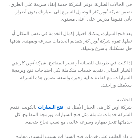
في الحالات الطارئة، توفر الشركة خدمة إنقاذ سريعة على الطرق.
تضمن
شركة أوبن كار
الوصول السريع إلى سيارتك بدون أضرار.
يأتي فنيوها مدربين على أعلى مستوى.
بعد فتح السيارة، يمكنك اختيار إكمال الخدمة في نفس المكان أو
نقلها. تقوم
شركة أوبن كار
بتقديم الخدمات بسرعة وبمهنية. هدفها
حل مشكلتك بأسرع وسيلة.
إذا كنت في طريقك للصيانة أو تغيير المفاتيح،
شركة أوبن كار
هي
الخيار المثالي. تقديم خدمات متكاملة لكل احتياجات فتح وبرمجة
السيارات. مع كفاءة عالية وخبرة واسعة، تضمن هذه الشركة
سلامتك وراحتك.
الخلاصة
شركة اوبن كار هي الخيار الأمثل في
فتح السيارات
بالكويت. تقدم
الشركة خدمات شاملة مثل فتح السيارات وبرمجة المفاتيح. كل
خدماتها تنجز بمهارة وسرعة عالية، مع نسب نجاح ضخمة.
يزداد الطلب على خدمات فتح السيارات بسبب النسيان مفاتيح